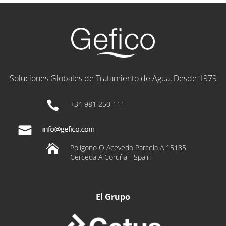
Soluciones Globales de Tratamiento de Agua, Desde 1979

+34 981 250 111

Polígono O Acevedo Parcela A 15185
Cerceda A Coruña - Spain
El Grupo