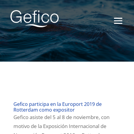
Gefico participa en la Europort 2019 de
Rotterdam como expositor
Gefico asiste del 5 al 8 de noviembre, con
motivo de la Exposición Internacional de