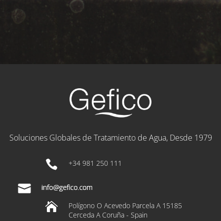
Soluciones Globales de Tratamiento de Agua, Desde 1979

+34 981 250 111

Polígono O Acevedo Parcela A 15185
Cerceda A Coruña - Spain