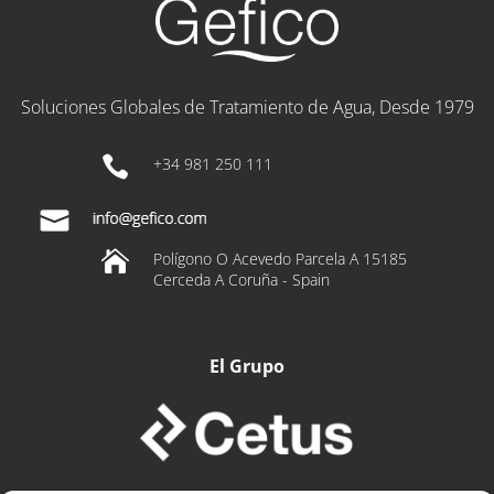
Soluciones Globales de Tratamiento de Agua, Desde 1979

+34 981 250 111

Polígono O Acevedo Parcela A 15185
Cerceda A Coruña - Spain
El Grupo