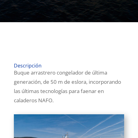
Descripción
Buque arrastrero congelador de última
generación, de 50 m de eslora, incorporando
las últimas tecnologías para faenar en
caladeros NAFO.