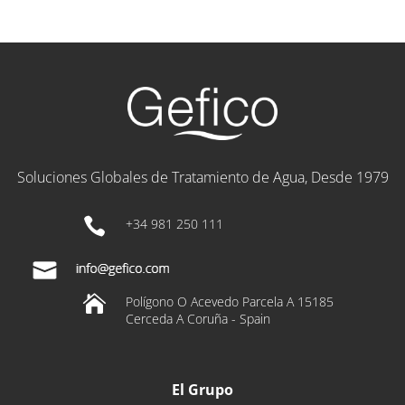
Soluciones Globales de Tratamiento de Agua, Desde 1979

+34 981 250 111

Polígono O Acevedo Parcela A 15185
Cerceda A Coruña - Spain
El Grupo