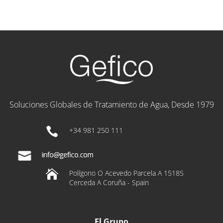
Soluciones Globales de Tratamiento de Agua, Desde 1979

+34 981 250 111

Polígono O Acevedo Parcela A 15185
Cerceda A Coruña - Spain
El Grupo