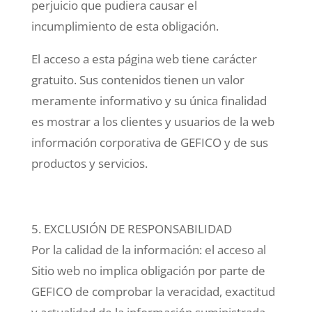
perjuicio que pudiera causar el
incumplimiento de esta obligación.
El acceso a esta página web tiene carácter
gratuito. Sus contenidos tienen un valor
meramente informativo y su única finalidad
es mostrar a los clientes y usuarios de la web
información corporativa de GEFICO y de sus
productos y servicios.
5. EXCLUSIÓN DE RESPONSABILIDAD
Por la calidad de la información: el acceso al
Sitio web no implica obligación por parte de
GEFICO de comprobar la veracidad, exactitud